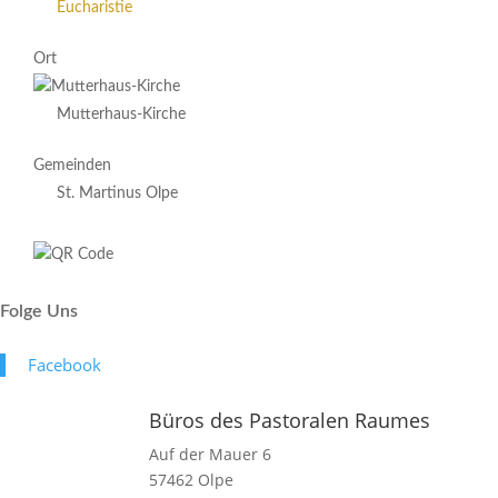
Eucharistie
Ort
Mutterhaus-Kirche
Gemeinden
St. Martinus Olpe
Folge Uns
Face­book
Büros des Pastoralen Raumes
Auf der Mauer 6
57462 Olpe