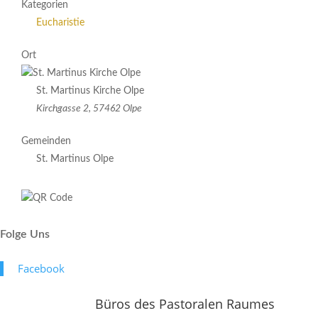
Kategorien
Eucharistie
Ort
St. Martinus Kirche Olpe
Kirchgasse 2, 57462 Olpe
Gemeinden
St. Martinus Olpe
Folge Uns
Face­book
Büros des Pastoralen Raumes