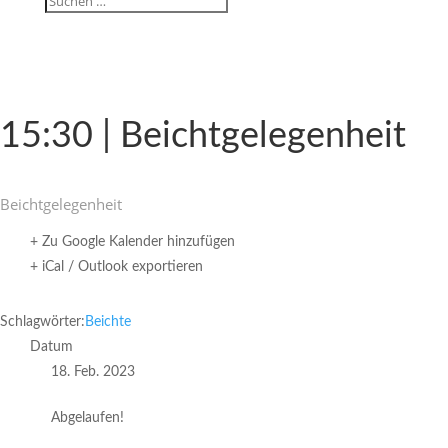
15:30 | Beichtgelegenheit
Beicht­ge­le­gen­heit
+ Zu Google Kalender hinzufügen
+ iCal / Outlook exportieren
Schlagwörter:
Beichte
Datum
18. Feb. 2023
Abgelaufen!