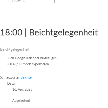
18:00 | Beichtgelegenheit
Beicht­ge­le­gen­heit
+ Zu Google Kalender hinzufügen
+ iCal / Outlook exportieren
Schlagwörter:
Beichte
Datum
16. Apr. 2025
Abgelaufen!