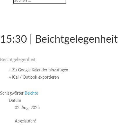
15:30 | Beichtgelegenheit
Beicht­ge­le­gen­heit
+ Zu Google Kalender hinzufügen
+ iCal / Outlook exportieren
Schlagwörter:
Beichte
Datum
02. Aug. 2025
Abgelaufen!