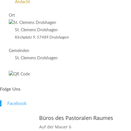
Andacht
Ort
St. Clemens Drolshagen
Kirchplatz 9, 57489 Drolshagen
Gemeinden
St. Clemens Drolshagen
Folge Uns
Face­book
Büros des Pastoralen Raumes
Auf der Mauer 6