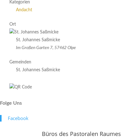
Kategorien
Andacht
Ort
St. Johannes Saßmicke
Im Großen Garten 7, 57462 Olpe
Gemeinden
St. Johannes Saßmicke
Folge Uns
Face­book
Büros des Pastoralen Raumes