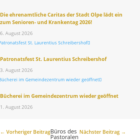
Die ehren­amt­liche Caritas der Stadt Olpe lädt ein
zum Senioren- und Kran­kentag 2026!
6. August 2026
Patro­nats­fest St. Lauren­tius Schreibershof
3. August 2026
Bücherei im Gemein­de­zen­trum wieder geöffnet
1. August 2026
Büros des
←
Vorheriger Beitrag
Nächster Beitrag
→
Pastoralen