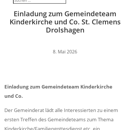
Einla­dung zum Gemein­de­team
Kinder­kirche und Co. St. Clemens
Drolshagen
8. Mai 2026
Einla­dung zum Gemein­de­team Kinder­kirche
und Co.
Der Gemein­derat lädt alle Inter­es­sierten zu einem
ersten Treffen des Gemein­de­teams zum Thema
Kinderkirche/Familiengottesdienst etc. ein.