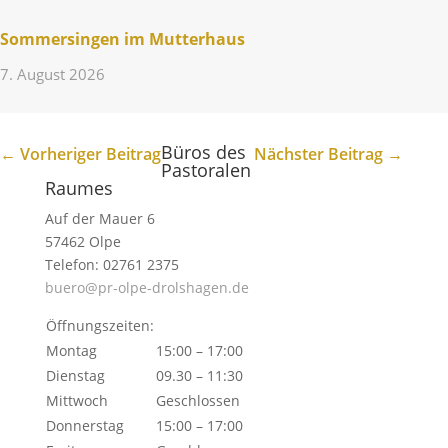
Sommer­singen im Mutterhaus
7. August 2026
Büros des
←
Vorheriger Beitrag
Nächster Beitrag
→
Pastoralen
Raumes
Auf der Mauer 6
57462 Olpe
Telefon: 02761 2375
buero@pr-olpe-drolshagen.de
Öffnungszeiten:
Montag
15:00 – 17:00
Dienstag
09.30 – 11:30
Mittwoch
Geschlossen
Donnerstag
15:00 – 17:00