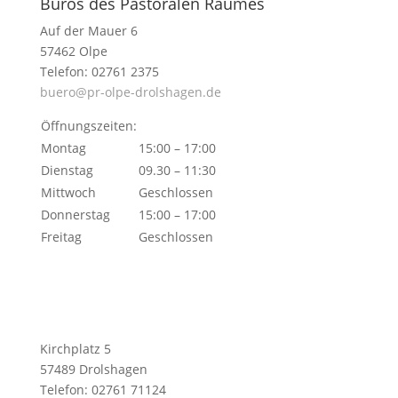
Büros des Pastoralen Raumes
Auf der Mauer 6
57462 Olpe
Telefon: 02761 2375
buero@pr-olpe-drolshagen.de
Öffnungszeiten:
Montag
15:00 – 17:00
Dienstag
09.30 – 11:30
Mittwoch
Geschlossen
Donnerstag
15:00 – 17:00
Freitag
Geschlossen
Kirchplatz 5
57489 Drolshagen
Telefon: 02761 71124