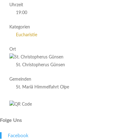
Uhrzeit
19:00
Kategorien
Eucharistie
Ort
St. Christopherus Günsen
Gemeinden
St. Mariä Himmelfahrt Olpe
Folge Uns
Face­book