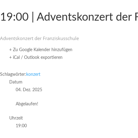
19:00 | Advents­kon­zert der
Advents­kon­zert der Franziskusschule
+ Zu Google Kalender hinzufügen
+ iCal / Outlook exportieren
Schlagwörter:
konzert
Datum
04. Dez. 2025
Abgelaufen!
Uhrzeit
19:00