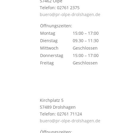
57462 Olpe
Telefon: 02761 2375
buero@pr-olpe-drolshagen.de
Öffnungszeiten:
Montag
15:00 – 17:00
Dienstag
09.30 – 11:30
Mittwoch
Geschlossen
Donnerstag
15:00 – 17:00
Freitag
Geschlossen
Kirchplatz 5
57489 Drolshagen
Telefon: 02761 71124
buero@pr-olpe-drolshagen.de
Öffnungszeiten: