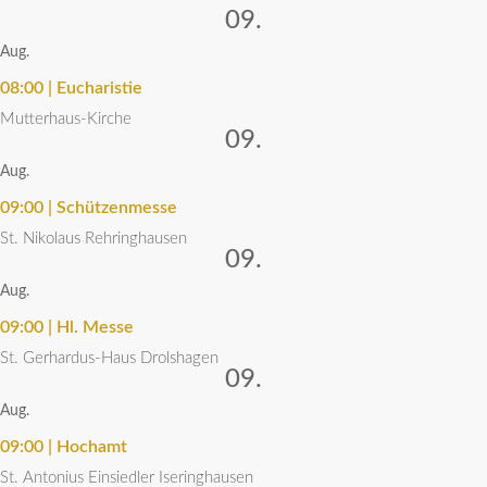
09.
Aug.
08:00 | Eucharistie
Mutter­haus-Kirche
09.
Aug.
09:00 | Schützenmesse
St. Niko­laus Rehringhausen
09.
Aug.
09:00 | Hl. Messe
St. Gerhardus-Haus Drolshagen
09.
Aug.
09:00 | Hochamt
St. Anto­nius Einsiedler Iseringhausen