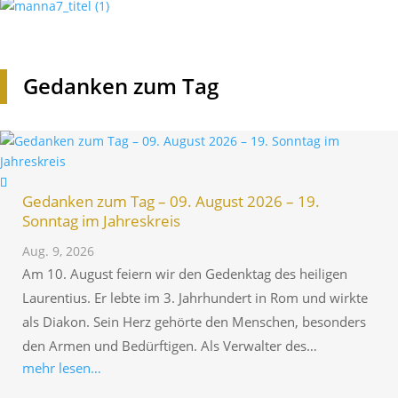
Gedanken zum Tag
Gedanken zum Tag – 09. August 2026 – 19.
Sonntag im Jahreskreis
Aug. 9, 2026
Am 10. August feiern wir den Gedenktag des heiligen
Lauren­tius. Er lebte im 3. Jahr­hun­dert in Rom und wirkte
als Diakon. Sein Herz gehörte den Menschen, beson­ders
den Armen und Bedürf­tigen. Als Verwalter des…
mehr lesen…