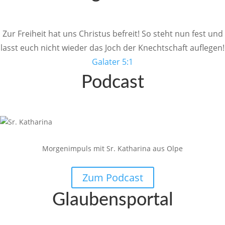
Zur Frei­heit hat uns Christus befreit! So steht nun fest und
lasst euch nicht wieder das Joch der Knecht­schaft auflegen!
Galater 5:1
Podcast
Morgen­im­puls mit Sr. Katha­rina aus Olpe
Zum Podcast
Glau­ben­s­portal