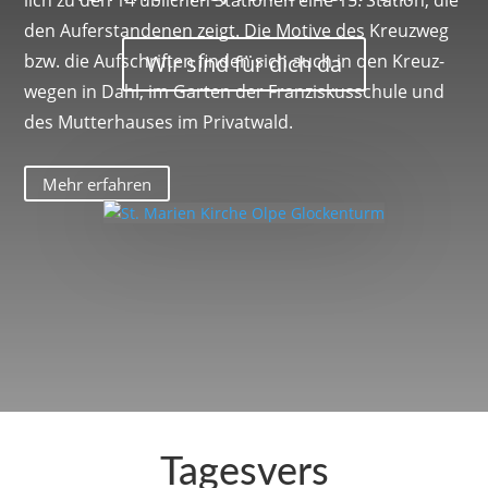
lich zu den 14 übli­chen Stationen eine 15. Station, die
den Aufer­stan­denen zeigt. Die Motive des Kreuzweg
Wir sind für dich da
bzw. die Aufschriften finden sich auch in den Kreuz­
wegen in Dahl, im Garten der Fran­zis­kus­schule und
des Mutter­hauses im Privatwald.
Mehr erfahren
Tages­vers