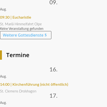
09.
Aug.
09:30 | Eucharistie
St. Mariä Himmel­fahrt Olpe
Keine Veran­stal­tung gefunden
Weitere Gottes­dienste
Termine
16.
Aug.
14:00 | Kirchen­füh­rung (nicht öffentlich)
St. Clemens Drolshagen
17.
Aug.