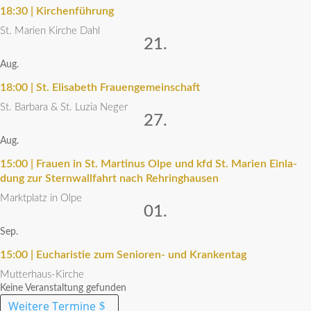
18:30 | Kirchenführung
St. Marien Kirche Dahl
21.
Aug.
18:00 | St. Elisa­beth Frauengemeinschaft
St. Barbara & St. Luzia Neger
27.
Aug.
15:00 | Frauen in St. Martinus Olpe und kfd St. Marien Einla­
dung zur Stern­wall­fahrt nach Rehringhausen
Markt­platz in Olpe
01.
Sep.
15:00 | Eucha­ristie zum Senioren- und Krankentag
Mutter­haus-Kirche
Keine Veran­stal­tung gefunden
Weitere Termine