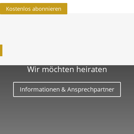
Kostenlos abon­nieren
Wir möchten heiraten
Infor­ma­tionen & Ansprechpartner