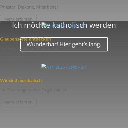
Priester, Diakone, Mitarbeiter
Mehr erfahren
Ich möchte katho­lisch werden
Glau­ben­s­orte entdecken
Wunderbar! Hier geht’s lang.
Kirchen, Kapellen, Bildstöcke
Mehr erfahren
Wir sind musikalisch
Im Chor singen oder Orgel spielen
Mehr erfahren