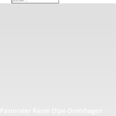
Pasto­raler Raum Olpe-Drolshagen