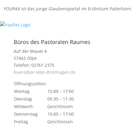
YOUPAX ist das junge Glau­ben­s­portal im Erzbistum Paderborn.
Büros des Pastoralen Raumes
Auf der Mauer 6
57462 Olpe
Telefon: 02761 2375
buero@pr-olpe-drolshagen.de
Öffnungszeiten:
Montag
15:00 – 17:00
Dienstag
09.30 – 11:30
Mittwoch
Geschlossen
Donnerstag
15:00 – 17:00
Freitag
Geschlossen