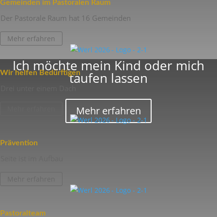
Gemeinden im Pasto­ralen Raum
Der Pasto­rale Raum hat 16 Gemeinden
Mehr erfahren
Ich möchte mein Kind oder mich
Wir helfen Bedürftigen
taufen lassen
Drei unter einem Dach
Mehr erfahren
Mehr erfahren
Präven­tion
Seite ist im Aufbau
Mehr erfahren
Pasto­ral­team