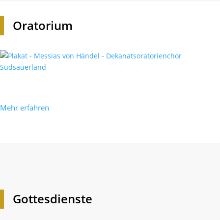
Orato­rium
Mehr erfahren
Gottes­dienste