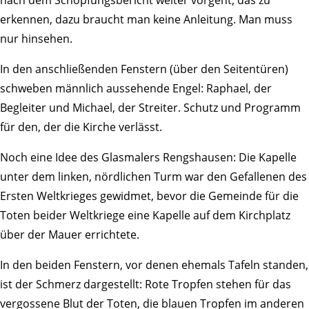
nach dem Schöp­fungs­be­richt weiter vorgeht, das zu
erkennen, dazu braucht man keine Anlei­tung. Man muss
nur hinsehen.
In den anschlie­ßenden Fens­tern (über den Seiten­türen)
schweben männ­lich ausse­hende Engel: Raphael, der
Begleiter und Michael, der Streiter. Schutz und Programm
für den, der die Kirche verlässt.
Noch eine Idee des Glas­ma­lers Rengs­hausen: Die Kapelle
unter dem linken, nörd­li­chen Turm war den Gefal­lenen des
Ersten Welt­krieges gewidmet, bevor die Gemeinde für die
Toten beider Welt­kriege eine Kapelle auf dem Kirch­platz
über der Mauer errichtete.
In den beiden Fens­tern, vor denen ehemals Tafeln standen,
ist der Schmerz darge­stellt: Rote Tropfen stehen für das
vergos­sene Blut der Toten, die blauen Tropfen im anderen