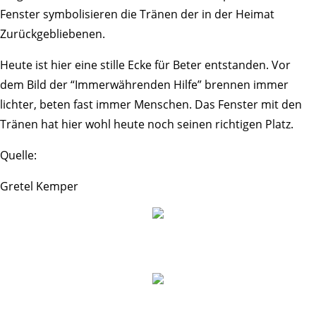
Fenster symbo­li­sieren die Tränen der in der Heimat
Zurückgebliebenen.
Heute ist hier eine stille Ecke für Beter entstanden. Vor
dem Bild der “Immer­wäh­renden Hilfe” brennen immer
lichter, beten fast immer Menschen. Das Fenster mit den
Tränen hat hier wohl heute noch seinen rich­tigen Platz.
Quelle:
Gretel Kemper