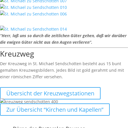
“Herr, laß uns so durch die zeit­li­chen Güter gehen, daß wir darüber
die ewigen Güter nicht aus den Augen verlieren”.
Kreuzweg
Der Kreuzweg in St. Michael Send­schotten besteht aus 15 bunt
gemalten Kreuz­weg­s­bil­dern. Jedes Bild ist gold gerahmt und mit
einer römi­schen Ziffer versehen.
Über­sicht der Kreuzwegstationen
Zur Über­sicht “Kirchen und Kapellen”