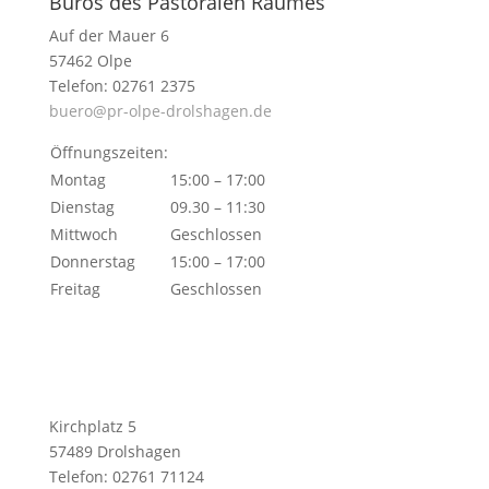
Büros des Pastoralen Raumes
Auf der Mauer 6
57462 Olpe
Telefon: 02761 2375
buero@pr-olpe-drolshagen.de
Öffnungszeiten:
Montag
15:00 – 17:00
Dienstag
09.30 – 11:30
Mittwoch
Geschlossen
Donnerstag
15:00 – 17:00
Freitag
Geschlossen
Kirchplatz 5
57489 Drolshagen
Telefon: 02761 71124