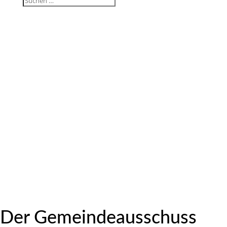
Der Gemein­de­aus­schuss