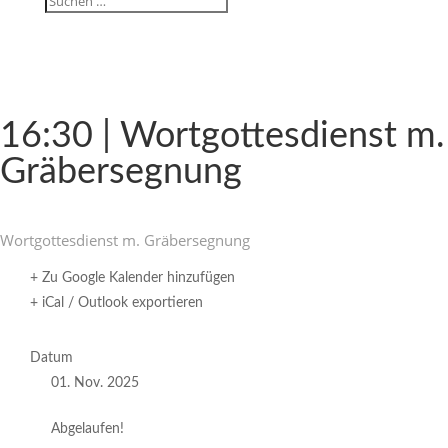
16:30 | Wort­got­tes­dienst m.
Gräbersegnung
Wort­got­tes­dienst m. Gräbersegnung
+ Zu Google Kalender hinzufügen
+ iCal / Outlook exportieren
Datum
01. Nov. 2025
Abgelaufen!