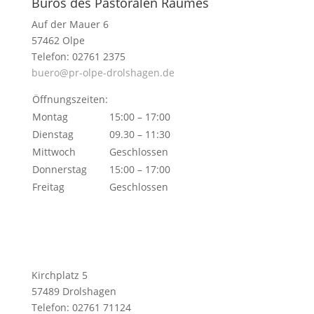
Büros des Pastoralen Raumes
Auf der Mauer 6
57462 Olpe
Telefon: 02761 2375
buero@pr-olpe-drolshagen.de
Öffnungszeiten:
Montag
15:00 – 17:00
Dienstag
09.30 – 11:30
Mittwoch
Geschlossen
Donnerstag
15:00 – 17:00
Freitag
Geschlossen
Kirchplatz 5
57489 Drolshagen
Telefon: 02761 71124