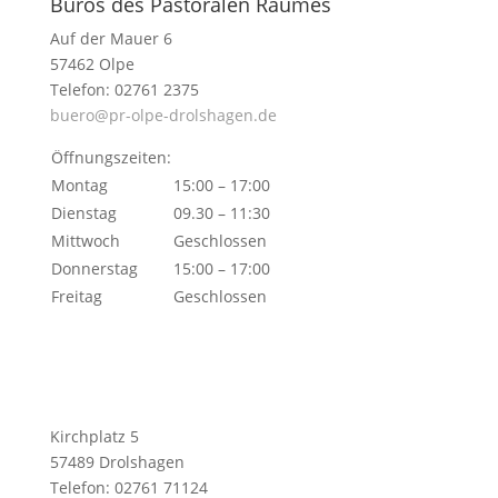
Büros des Pastoralen Raumes
Auf der Mauer 6
57462 Olpe
Telefon: 02761 2375
buero@pr-olpe-drolshagen.de
Öffnungszeiten:
Montag
15:00 – 17:00
Dienstag
09.30 – 11:30
Mittwoch
Geschlossen
Donnerstag
15:00 – 17:00
Freitag
Geschlossen
Kirchplatz 5
57489 Drolshagen
Telefon: 02761 71124