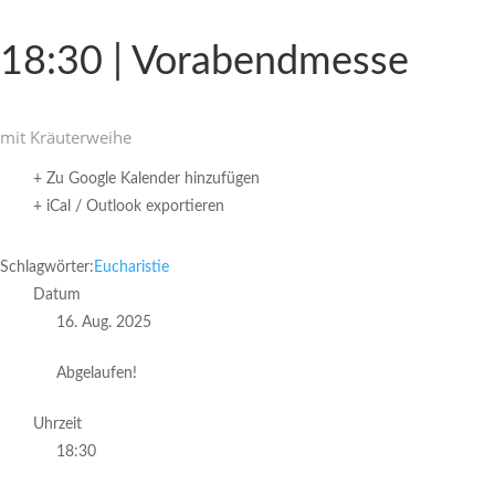
18:30 | Vorabendmesse
mit Kräu­ter­weihe
+ Zu Google Kalender hinzufügen
+ iCal / Outlook exportieren
Schlagwörter:
Eucharistie
Datum
16. Aug. 2025
Abgelaufen!
Uhrzeit
18:30