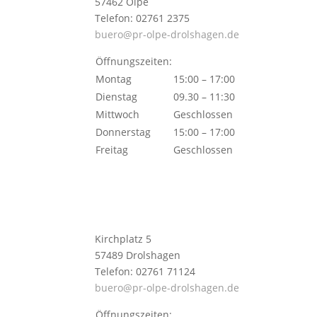
57462 Olpe
Telefon: 02761 2375
buero@pr-olpe-drolshagen.de
Öffnungszeiten:
Montag
15:00 – 17:00
Dienstag
09.30 – 11:30
Mittwoch
Geschlossen
Donnerstag
15:00 – 17:00
Freitag
Geschlossen
Kirchplatz 5
57489 Drolshagen
Telefon: 02761 71124
buero@pr-olpe-drolshagen.de
Öffnungszeiten: