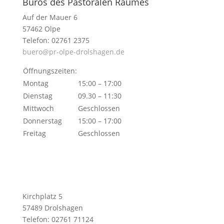
Büros des Pastoralen Raumes
Auf der Mauer 6
57462 Olpe
Telefon: 02761 2375
buero@pr-olpe-drolshagen.de
Öffnungszeiten:
Montag
15:00 – 17:00
Dienstag
09.30 – 11:30
Mittwoch
Geschlossen
Donnerstag
15:00 – 17:00
Freitag
Geschlossen
Kirchplatz 5
57489 Drolshagen
Telefon: 02761 71124