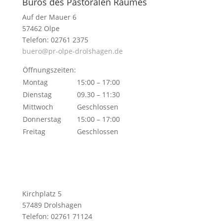
Büros des Pastoralen Raumes
Auf der Mauer 6
57462 Olpe
Telefon: 02761 2375
buero@pr-olpe-drolshagen.de
Öffnungszeiten:
Montag
15:00 – 17:00
Dienstag
09.30 – 11:30
Mittwoch
Geschlossen
Donnerstag
15:00 – 17:00
Freitag
Geschlossen
Kirchplatz 5
57489 Drolshagen
Telefon: 02761 71124