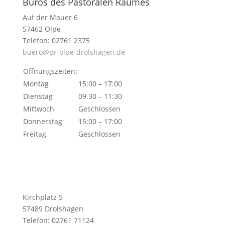
Büros des Pastoralen Raumes
Auf der Mauer 6
57462 Olpe
Telefon: 02761 2375
buero@pr-olpe-drolshagen.de
Öffnungszeiten:
Montag
15:00 – 17:00
Dienstag
09.30 – 11:30
Mittwoch
Geschlossen
Donnerstag
15:00 – 17:00
Freitag
Geschlossen
Kirchplatz 5
57489 Drolshagen
Telefon: 02761 71124