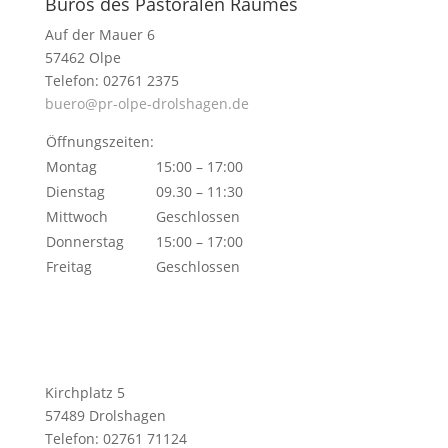
Büros des Pastoralen Raumes
Auf der Mauer 6
57462 Olpe
Telefon: 02761 2375
buero@pr-olpe-drolshagen.de
Öffnungszeiten:
Montag
15:00 – 17:00
Dienstag
09.30 – 11:30
Mittwoch
Geschlossen
Donnerstag
15:00 – 17:00
Freitag
Geschlossen
Kirchplatz 5
57489 Drolshagen
Telefon: 02761 71124