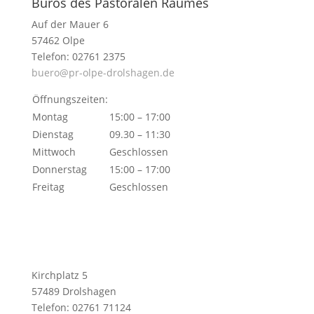
Büros des Pastoralen Raumes
Auf der Mauer 6
57462 Olpe
Telefon: 02761 2375
buero@pr-olpe-drolshagen.de
Öffnungszeiten:
Montag
15:00 – 17:00
Dienstag
09.30 – 11:30
Mittwoch
Geschlossen
Donnerstag
15:00 – 17:00
Freitag
Geschlossen
Kirchplatz 5
57489 Drolshagen
Telefon: 02761 71124