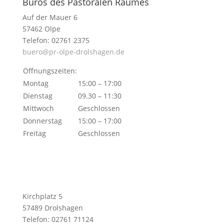
Büros des Pastoralen Raumes
Auf der Mauer 6
57462 Olpe
Telefon: 02761 2375
buero@pr-olpe-drolshagen.de
Öffnungszeiten:
Montag
15:00 – 17:00
Dienstag
09.30 – 11:30
Mittwoch
Geschlossen
Donnerstag
15:00 – 17:00
Freitag
Geschlossen
Kirchplatz 5
57489 Drolshagen
Telefon: 02761 71124