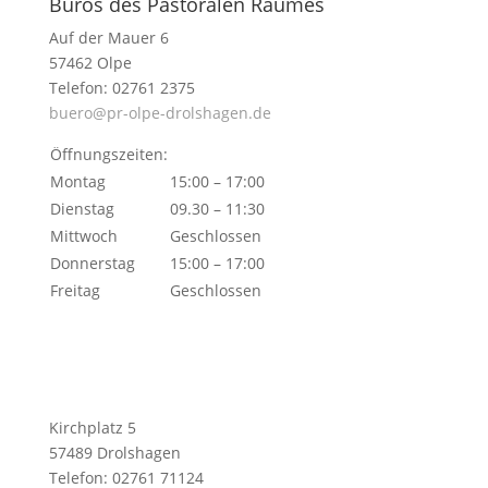
Büros des Pastoralen Raumes
Auf der Mauer 6
57462 Olpe
Telefon: 02761 2375
buero@pr-olpe-drolshagen.de
Öffnungszeiten:
Montag
15:00 – 17:00
Dienstag
09.30 – 11:30
Mittwoch
Geschlossen
Donnerstag
15:00 – 17:00
Freitag
Geschlossen
Kirchplatz 5
57489 Drolshagen
Telefon: 02761 71124