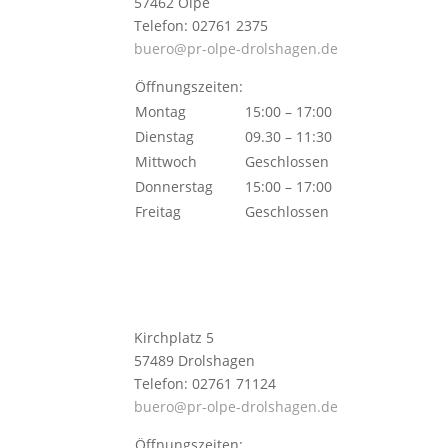
57462 Olpe
Telefon: 02761 2375
buero@pr-olpe-drolshagen.de
Öffnungszeiten:
Montag
15:00 – 17:00
Dienstag
09.30 – 11:30
Mittwoch
Geschlossen
Donnerstag
15:00 – 17:00
Freitag
Geschlossen
Kirchplatz 5
57489 Drolshagen
Telefon: 02761 71124
buero@pr-olpe-drolshagen.de
Öffnungszeiten: