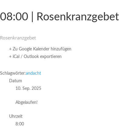
08:00 | Rosenkranzgebet
Rosen­kranz­gebet
+ Zu Google Kalender hinzufügen
+ iCal / Outlook exportieren
Schlagwörter:
andacht
Datum
10. Sep. 2025
Abgelaufen!
Uhrzeit
8:00