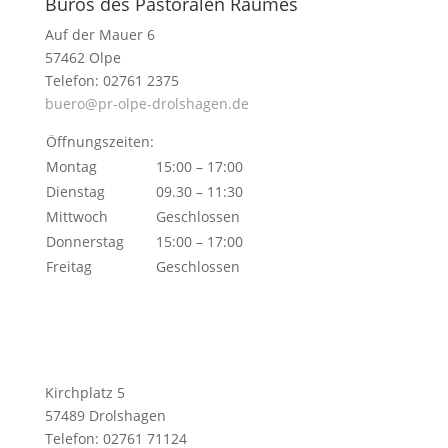
Büros des Pastoralen Raumes
Auf der Mauer 6
57462 Olpe
Telefon: 02761 2375
buero@pr-olpe-drolshagen.de
Öffnungszeiten:
Montag
15:00 – 17:00
Dienstag
09.30 – 11:30
Mittwoch
Geschlossen
Donnerstag
15:00 – 17:00
Freitag
Geschlossen
Kirchplatz 5
57489 Drolshagen
Telefon: 02761 71124