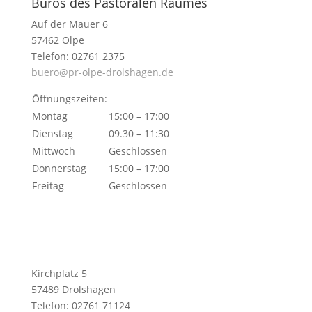
Büros des Pastoralen Raumes
Auf der Mauer 6
57462 Olpe
Telefon: 02761 2375
buero@pr-olpe-drolshagen.de
Öffnungszeiten:
Montag
15:00 – 17:00
Dienstag
09.30 – 11:30
Mittwoch
Geschlossen
Donnerstag
15:00 – 17:00
Freitag
Geschlossen
Kirchplatz 5
57489 Drolshagen
Telefon: 02761 71124