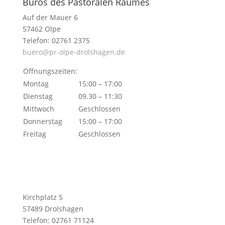
Büros des Pastoralen Raumes
Auf der Mauer 6
57462 Olpe
Telefon: 02761 2375
buero@pr-olpe-drolshagen.de
Öffnungszeiten:
Montag
15:00 – 17:00
Dienstag
09.30 – 11:30
Mittwoch
Geschlossen
Donnerstag
15:00 – 17:00
Freitag
Geschlossen
Kirchplatz 5
57489 Drolshagen
Telefon: 02761 71124