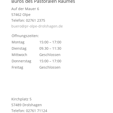
Büros des Pastoralen Raumes
Auf der Mauer 6
57462 Olpe
Telefon: 02761 2375
buero@pr-olpe-drolshagen.de
Öffnungszeiten:
Montag
15:00 – 17:00
Dienstag
09.30 – 11:30
Mittwoch
Geschlossen
Donnerstag
15:00 – 17:00
Freitag
Geschlossen
Kirchplatz 5
57489 Drolshagen
Telefon: 02761 71124