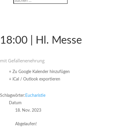
18:00 | Hl. Messe
mit Gefal­le­nen­eh­rung
+ Zu Google Kalender hinzufügen
+ iCal / Outlook exportieren
Schlagwörter:
Eucharistie
Datum
18. Nov. 2023
Abgelaufen!