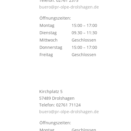
Telefon: 02761 2375
buero@pr-olpe-drolshagen.de
Öffnungszeiten:
Montag
15:00 – 17:00
Dienstag
09.30 – 11:30
Mittwoch
Geschlossen
Donnerstag
15:00 – 17:00
Freitag
Geschlossen
Kirchplatz 5
57489 Drolshagen
Telefon: 02761 71124
buero@pr-olpe-drolshagen.de
Öffnungszeiten:
Montag
Geschlossen