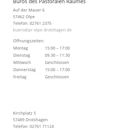
Büros des Pastoralen Raumes
Auf der Mauer 6
57462 Olpe
Telefon: 02761 2375
buero@pr-olpe-drolshagen.de
Öffnungszeiten:
Montag
15:00 – 17:00
Dienstag
09.30 – 11:30
Mittwoch
Geschlossen
Donnerstag
15:00 – 17:00
Freitag
Geschlossen
Kirchplatz 5
57489 Drolshagen
Telefon: 02761 71124