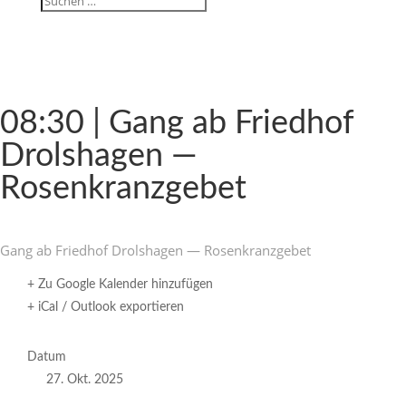
08:30 | Gang ab Friedhof
Drol­s­hagen —
Rosenkranzgebet
Gang ab Friedhof Drol­s­hagen — Rosenkranzgebet
+ Zu Google Kalender hinzufügen
+ iCal / Outlook exportieren
Datum
27. Okt. 2025