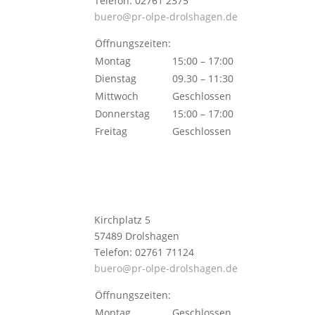
Telefon: 02761 2375
buero@pr-olpe-drolshagen.de
Öffnungszeiten:
Montag
15:00 – 17:00
Dienstag
09.30 – 11:30
Mittwoch
Geschlossen
Donnerstag
15:00 – 17:00
Freitag
Geschlossen
Kirchplatz 5
57489 Drolshagen
Telefon: 02761 71124
buero@pr-olpe-drolshagen.de
Öffnungszeiten:
Montag
Geschlossen