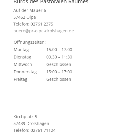
Büros des Pastoralen Raumes
Auf der Mauer 6
57462 Olpe
Telefon: 02761 2375
buero@pr-olpe-drolshagen.de
Öffnungszeiten:
Montag
15:00 – 17:00
Dienstag
09.30 – 11:30
Mittwoch
Geschlossen
Donnerstag
15:00 – 17:00
Freitag
Geschlossen
Kirchplatz 5
57489 Drolshagen
Telefon: 02761 71124