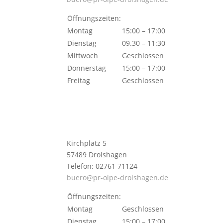
Öffnungszeiten:
Montag
15:00 – 17:00
Dienstag
09.30 – 11:30
Mittwoch
Geschlossen
Donnerstag
15:00 – 17:00
Freitag
Geschlossen
Kirchplatz 5
57489 Drolshagen
Telefon: 02761 71124
buero@pr-olpe-drolshagen.de
Öffnungszeiten:
Montag
Geschlossen
Dienstag
15:00 – 17:00