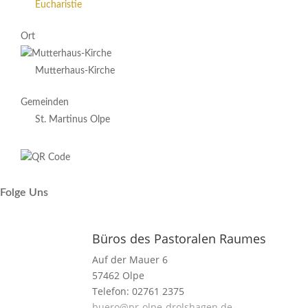
Eucharistie
Ort
Mutterhaus-Kirche
Gemeinden
St. Martinus Olpe
Folge Uns
Büros des Pastoralen Raumes
Auf der Mauer 6
57462 Olpe
Telefon: 02761 2375
buero@pr-olpe-drolshagen.de