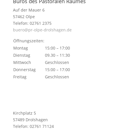
Büros des Pastoralen Raumes
Auf der Mauer 6
57462 Olpe
Telefon: 02761 2375
buero@pr-olpe-drolshagen.de
Öffnungszeiten:
Montag
15:00 – 17:00
Dienstag
09.30 – 11:30
Mittwoch
Geschlossen
Donnerstag
15:00 – 17:00
Freitag
Geschlossen
Kirchplatz 5
57489 Drolshagen
Telefon: 02761 71124