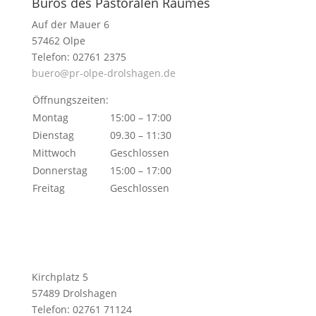
Büros des Pastoralen Raumes
Auf der Mauer 6
57462 Olpe
Telefon: 02761 2375
buero@pr-olpe-drolshagen.de
Öffnungszeiten:
Montag
15:00 – 17:00
Dienstag
09.30 – 11:30
Mittwoch
Geschlossen
Donnerstag
15:00 – 17:00
Freitag
Geschlossen
Kirchplatz 5
57489 Drolshagen
Telefon: 02761 71124