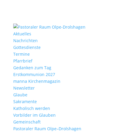
Aktu­elles
Nach­richten
Gottes­dienste
Termine
Pfarr­brief
Gedanken zum Tag
Erst­kom­mu­nion 2027
manna Kirchen­ma­gazin
News­letter
Glaube
Sakra­mente
Katho­lisch werden
Vorbilder im Glauben
Gemein­schaft
Pasto­raler Raum Olpe–Drolshagen