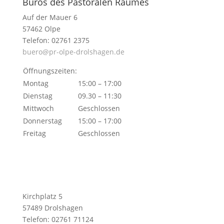
Büros des Pastoralen Raumes
Auf der Mauer 6
57462 Olpe
Telefon: 02761 2375
buero@pr-olpe-drolshagen.de
Öffnungszeiten:
Montag
15:00 – 17:00
Dienstag
09.30 – 11:30
Mittwoch
Geschlossen
Donnerstag
15:00 – 17:00
Freitag
Geschlossen
Kirchplatz 5
57489 Drolshagen
Telefon: 02761 71124