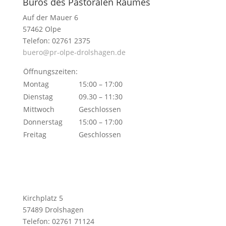
Büros des Pastoralen Raumes
Auf der Mauer 6
57462 Olpe
Telefon: 02761 2375
buero@pr-olpe-drolshagen.de
Öffnungszeiten:
Montag
15:00 – 17:00
Dienstag
09.30 – 11:30
Mittwoch
Geschlossen
Donnerstag
15:00 – 17:00
Freitag
Geschlossen
Kirchplatz 5
57489 Drolshagen
Telefon: 02761 71124