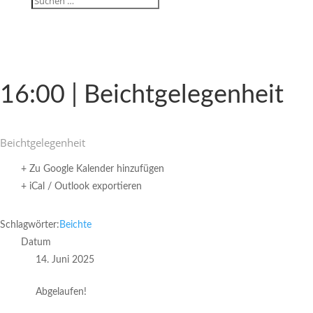
16:00 | Beichtgelegenheit
Beicht­ge­le­gen­heit
+ Zu Google Kalender hinzufügen
+ iCal / Outlook exportieren
Schlagwörter:
Beichte
Datum
14. Juni 2025
Abgelaufen!