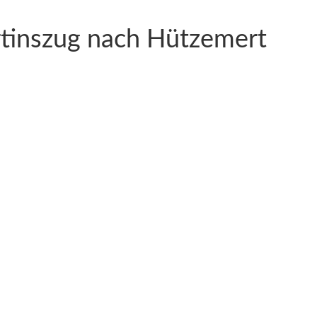
rtinszug nach Hützemert