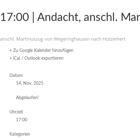
17:00 | Andacht, anschl. Ma
anschl. Marti­nuszug von Wegering­hausen nach Hützemert
+ Zu Google Kalender hinzufügen
+ iCal / Outlook exportieren
Datum
14. Nov. 2025
Abgelaufen!
Uhrzeit
17:00
Kategorien