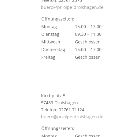
Telefon: 02761 2375
buero@pr-olpe-drolshagen.de
Öffnungszeiten:
Montag
15:00 – 17:00
Dienstag
09.30 – 11:30
Mittwoch
Geschlossen
Donnerstag
15:00 – 17:00
Freitag
Geschlossen
Kirchplatz 5
57489 Drolshagen
Telefon: 02761 71124
buero@pr-olpe-drolshagen.de
Öffnungszeiten:
Montag
Geschlossen