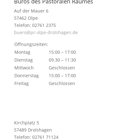
Büros des Pastoralen Raumes
Auf der Mauer 6
57462 Olpe
Telefon: 02761 2375
buero@pr-olpe-drolshagen.de
Öffnungszeiten:
Montag
15:00 – 17:00
Dienstag
09.30 – 11:30
Mittwoch
Geschlossen
Donnerstag
15:00 – 17:00
Freitag
Geschlossen
Kirchplatz 5
57489 Drolshagen
Telefon: 02761 71124