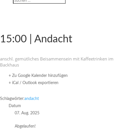
15:00 | Andacht
anschl. gemüt­li­ches Beisam­men­sein mit Kaffee­trinken im
Backhaus
+ Zu Google Kalender hinzufügen
+ iCal / Outlook exportieren
Schlagwörter:
andacht
Datum
07. Aug. 2025
Abgelaufen!