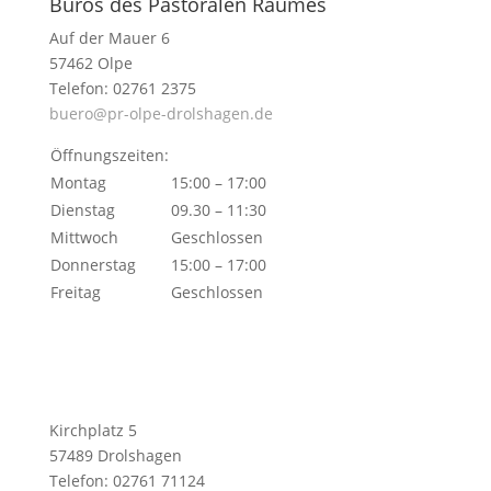
Büros des Pastoralen Raumes
Auf der Mauer 6
57462 Olpe
Telefon: 02761 2375
buero@pr-olpe-drolshagen.de
Öffnungszeiten:
Montag
15:00 – 17:00
Dienstag
09.30 – 11:30
Mittwoch
Geschlossen
Donnerstag
15:00 – 17:00
Freitag
Geschlossen
Kirchplatz 5
57489 Drolshagen
Telefon: 02761 71124