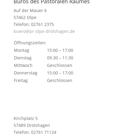
Büros des Pastoralen Raumes
Auf der Mauer 6
57462 Olpe
Telefon: 02761 2375
buero@pr-olpe-drolshagen.de
Öffnungszeiten:
Montag
15:00 – 17:00
Dienstag
09.30 – 11:30
Mittwoch
Geschlossen
Donnerstag
15:00 – 17:00
Freitag
Geschlossen
Kirchplatz 5
57489 Drolshagen
Telefon: 02761 71124