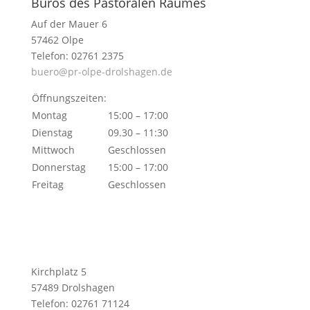
Büros des Pastoralen Raumes
Auf der Mauer 6
57462 Olpe
Telefon: 02761 2375
buero@pr-olpe-drolshagen.de
Öffnungszeiten:
Montag
15:00 – 17:00
Dienstag
09.30 – 11:30
Mittwoch
Geschlossen
Donnerstag
15:00 – 17:00
Freitag
Geschlossen
Kirchplatz 5
57489 Drolshagen
Telefon: 02761 71124